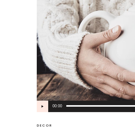
Audio
00:00
Player
DECOR