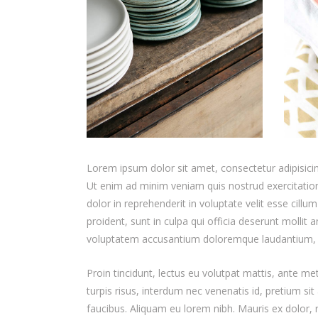
Lorem ipsum dolor sit amet, consectetur adipisicin
Ut enim ad minim veniam quis nostrud exercitation
dolor in reprehenderit in voluptate velit esse cillu
proident, sunt in culpa qui officia deserunt mollit 
voluptatem accusantium doloremque laudantium,
Proin tincidunt, lectus eu volutpat mattis, ante m
turpis risus, interdum nec venenatis id, pretium s
faucibus. Aliquam eu lorem nibh. Mauris ex dolor, ru