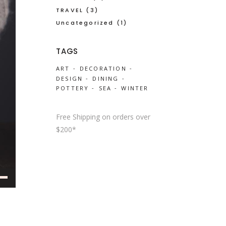
TRAVEL
(3)
Uncategorized
(1)
TAGS
ART
DECORATION
DESIGN
DINING
POTTERY
SEA
WINTER
Free Shipping on orders over
$200*
own
w