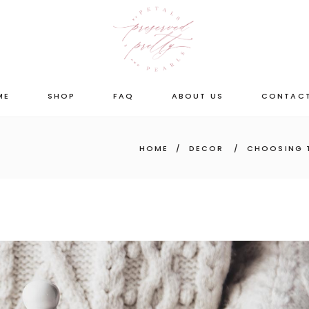
ME
SHOP
FAQ
ABOUT US
CONTACT
HOME
/
DECOR
/
CHOOSING T