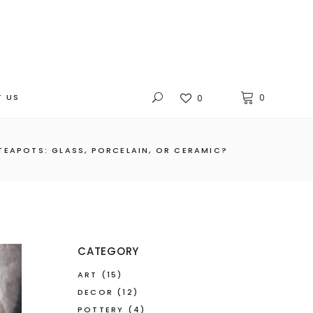
 US
0
0
EAPOTS: GLASS, PORCELAIN, OR CERAMIC?
CATEGORY
ART
(15)
DECOR
(12)
POTTERY
(4)