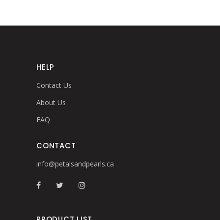
HELP
Contact Us
About Us
FAQ
CONTACT
info@petalsandpearls.ca
PRODUCT LIST