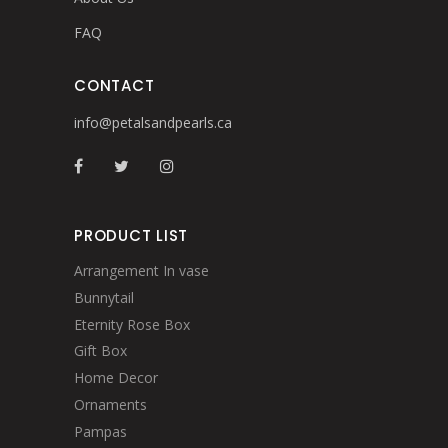
FAQ
CONTACT
info@petalsandpearls.ca
PRODUCT LIST
Arrangement In vase
Bunnytail
Eternity Rose Box
Gift Box
Home Decor
Ornaments
Pampas