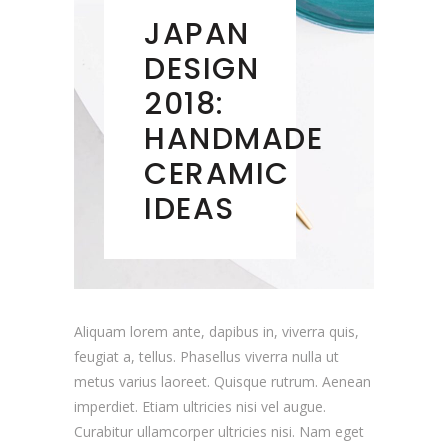
JAPAN
DESIGN
2018:
HANDMADE
CERAMIC
IDEAS
Aliquam lorem ante, dapibus in, viverra quis,
feugiat a, tellus. Phasellus viverra nulla ut
metus varius laoreet. Quisque rutrum. Aenean
imperdiet. Etiam ultricies nisi vel augue.
Curabitur ullamcorper ultricies nisi. Nam eget