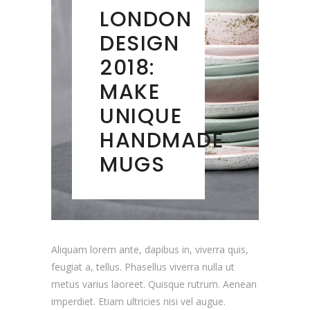
LONDON
DESIGN
2018:
MAKE
UNIQUE
HANDMADE
MUGS
Aliquam lorem ante, dapibus in, viverra quis,
feugiat a, tellus. Phasellus viverra nulla ut
metus varius laoreet. Quisque rutrum. Aenean
imperdiet. Etiam ultricies nisi vel augue.